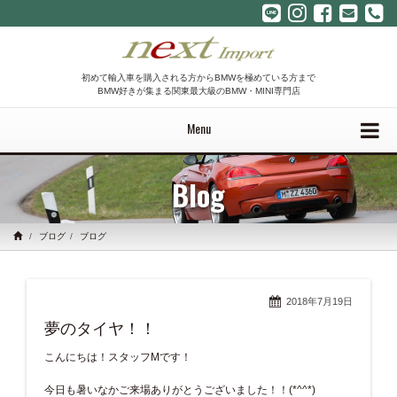
初めて輸入車を購入される方からBMWを極めている方まで
BMW好きが集まる関東最大級のBMW・MINI専門店
Menu
Blog
ブログ
ブログ
2018年7月19日
夢のタイヤ！！
こんにちは！スタッフMです！
今日も暑いなかご来場ありがとうございました！！(*^^*)