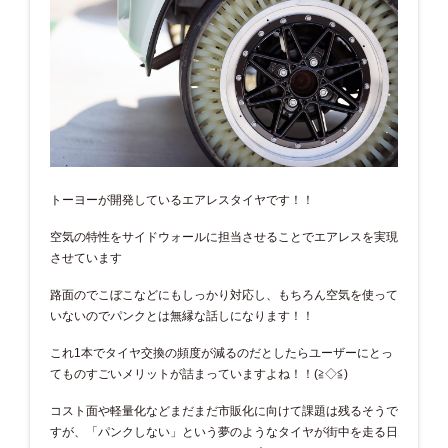
トーヨーが開発しているエアレスタイヤです！！
空気の特性をサイドウォールに担当させることでエアレスを実現
させています
路面のでこぼこなどにもしっかり対応し、もちろん空気を使って
いないのでパンクとは無縁な話しになります！！
これ1本でタイヤ交換の頻度が減るのだとしたらユーザーにとっ
てものすごいメリットが詰まっていますよね！！(≧◇≦)
コスト面や軽量化などまだまだ市販化に向けて課題は残るそうで
すが、「パンクしない」という夢のようなタイヤが街中を走る日