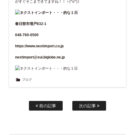
がすぐそこまできてますね！！ヽ(^o^)丿
春日部市増戸832-1
048-760-0500
https://www.nextimport.co.jp
nextimport@xui.biglobe.ne.jp
ブログ
前の記事
次の記事