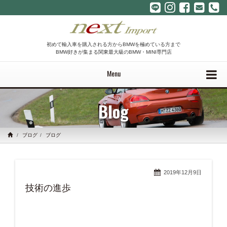
初めて輸入車を購入される方からBMWを極めている方まで
BMW好きが集まる関東最大級のBMW・MINI専門店
Menu
Blog
ブログ
ブログ
2019年12月9日
技術の進歩