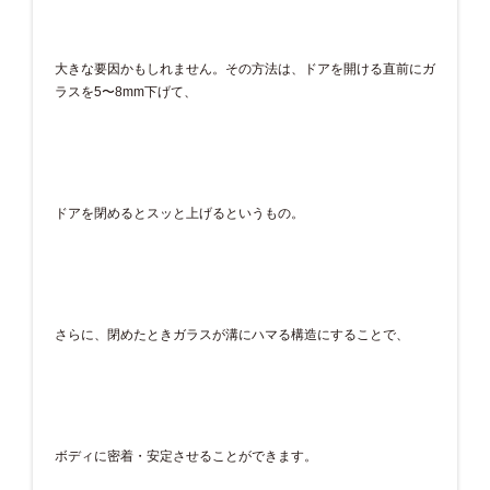
大きな要因かもしれません。その方法は、ドアを開ける直前にガ
ラスを5〜8mm下げて、
ドアを閉めるとスッと上げるというもの。
さらに、閉めたときガラスが溝にハマる構造にすることで、
ボディに密着・安定させることができます。