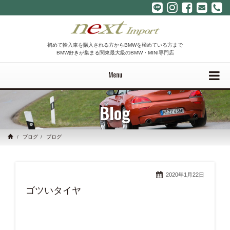
初めて輸入車を購入される方からBMWを極めている方まで
BMW好きが集まる関東最大級のBMW・MINI専門店
Menu
Blog
ブログ
ブログ
2020年1月22日
ゴツいタイヤ