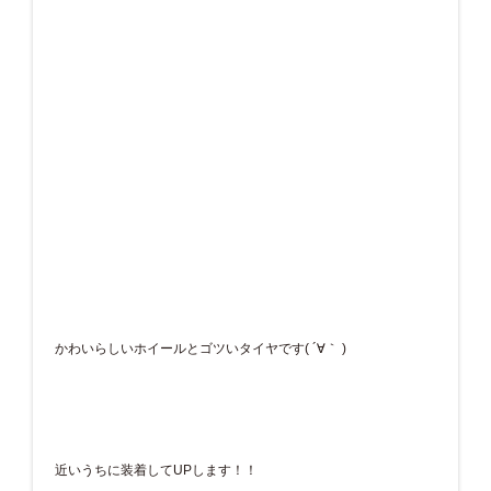
かわいらしいホイールとゴツいタイヤです( ´∀｀ )
近いうちに装着してUPします！！