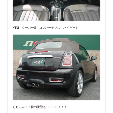
MINI クーパーS コンバーチブル ハイゲート！！
もちろん！！幌の状態もＧＯＯＤ！！！