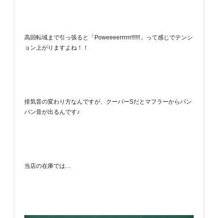
高回転域まで引っ張ると「Poweeeerrrrrr!!!!!!」って感じでテンシ
ョン上がりますよね！！
排気音の変わり方なんですが、クーパーSだとマフラーからパン
パン音が出るんです♪
当店の在庫では…