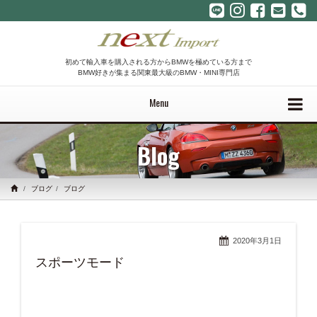
初めて輸入車を購入される方からBMWを極めている方まで
BMW好きが集まる関東最大級のBMW・MINI専門店
Menu
Blog
ブログ
ブログ
2020年3月1日
スポーツモード