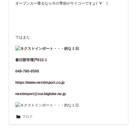
オープンカー乗るなら今の季節がサイコーですよ( ´∀｀ )
ではまた
春日部市増戸832-1
048-760-0500
https://www.nextimport.co.jp
nextimport@xui.biglobe.ne.jp
ブログ