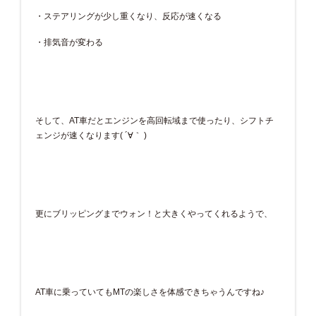
・ステアリングが少し重くなり、反応が速くなる
・排気音が変わる
そして、AT車だとエンジンを高回転域まで使ったり、シフトチ
ェンジが速くなります( ´∀｀ )
更にブリッピングまでウォン！と大きくやってくれるようで、
AT車に乗っていてもMTの楽しさを体感できちゃうんですね♪