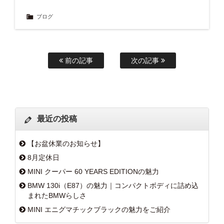
ブログ
前の記事
次の記事
最近の投稿
【お盆休業のお知らせ】
8月定休日
MINI クーパー 60 YEARS EDITIONの魅力
BMW 130i（E87）の魅力｜コンパクトボディに詰め込
まれたBMWらしさ
MINI エニグマチックブラックの魅力をご紹介