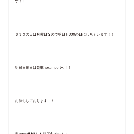
す！！
３３０の日は月曜日なので明日も330の日にしちゃいます！！
明日日曜日は是非nextimportへ！！
お待ちしております！！