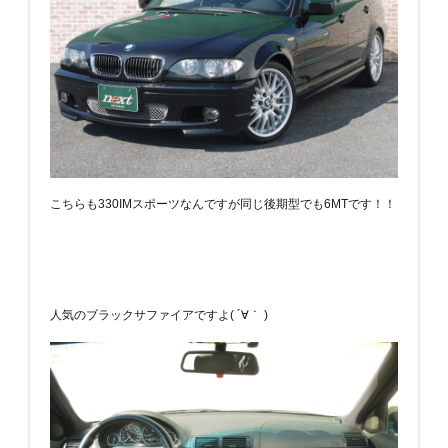
こちらも330IMスポーツなんですが同じ後期型でも6MTです！！
人気のブラックサファイアですよ( ´∀｀ )