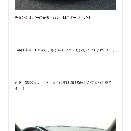
チタンシルバーのE46 330i Mスポーツ 5MT
E46は本当にBMWらしさが強くファンもおおいですよね( ´∀｀ )
直６ 3000ｃｃ FR まさに駆け抜ける歓びが詰まった車で
す！！