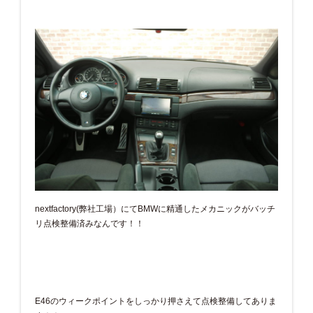
nextfactory(弊社工場）にてBMWに精通したメカニックがバッチ
リ点検整備済みなんです！！
E46のウィークポイントをしっかり押さえて点検整備してありま