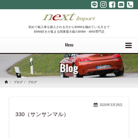
初めて輸入車を購入される方からBMWを極めている方まで
BMW好きが集まる関東最大級のBMW・MINI専門店
Menu
Blog
ブログ
ブログ
2020年3月28日
330（サンサンマル）