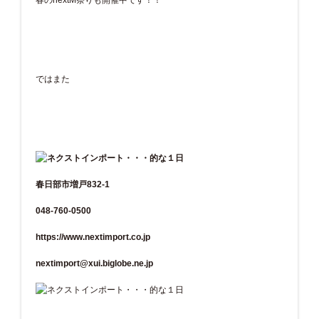
春のnextM祭りも開催中です！！
ではまた
春日部市増戸832-1
048-760-0500
https://www.nextimport.co.jp
nextimport@xui.biglobe.ne.jp