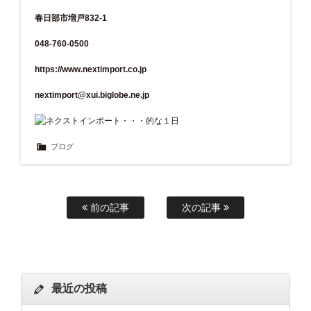
春日部市増戸832-1
048-760-0500
https://www.nextimport.co.jp
nextimport@xui.biglobe.ne.jp
ブログ
前の記事
次の記事
最近の投稿