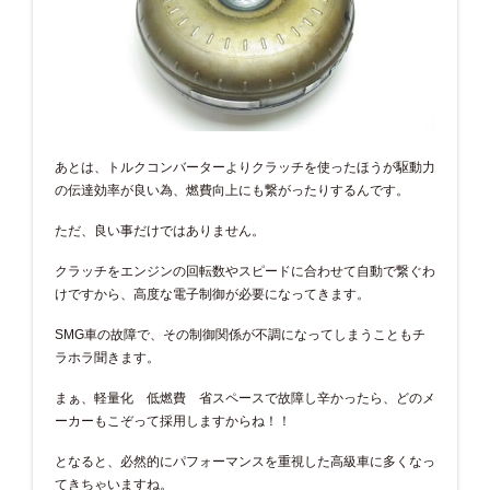
あとは、トルクコンバーターよりクラッチを使ったほうが駆動力
の伝達効率が良い為、燃費向上にも繋がったりするんです。
ただ、良い事だけではありません。
クラッチをエンジンの回転数やスピードに合わせて自動で繋ぐわ
けですから、高度な電子制御が必要になってきます。
SMG車の故障で、その制御関係が不調になってしまうこともチ
ラホラ聞きます。
まぁ、軽量化 低燃費 省スペースで故障し辛かったら、どのメ
ーカーもこぞって採用しますからね！！
となると、必然的にパフォーマンスを重視した高級車に多くなっ
てきちゃいますね。