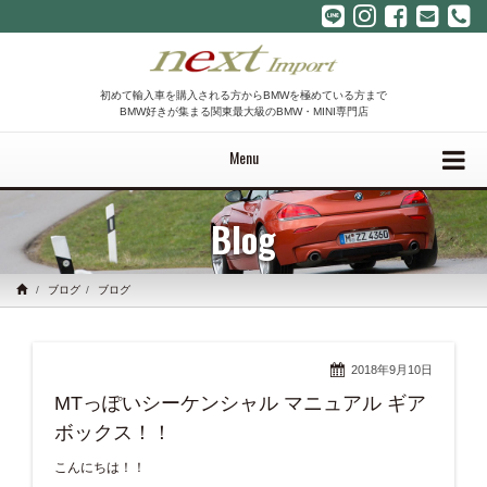
初めて輸入車を購入される方からBMWを極めている方まで
BMW好きが集まる関東最大級のBMW・MINI専門店
Menu
Blog
ブログ
ブログ
2018年9月10日
MTっぽいシーケンシャル マニュアル ギア
ボックス！！
こんにちは！！