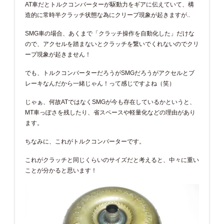
AT車だとトルクコンバーターが駆動力をギアに伝えていて、構
造的に常時半クラッチ状態な為にクリープ現象が起きますが..
SMG車の場合、あくまで「クラッチ操作を自動化した」だけな
ので、アクセルを踏まないとクラッチを繋いでくれないのでクリ
ープ現象が起きません！
でも、トルクコンバーターだろうがSMGだろうがアクセルとブ
レーキなんだから一緒じゃん！って感じですよね（笑）
じゃぁ、何故ATではなくSMGが今も存在しているかというと、
MT車っぽさを残したり、省スペースや軽量化などの理由があり
ます。
ちなみに、これがトルクコンバーターです。
これがクラッチと同じくらいのサイズだと考えると、中々に重い
ことが分かると思います！