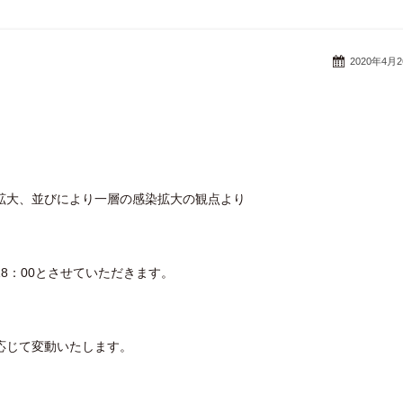
2020年4月
拡大、並びにより一層の感染拡大の観点より
。
18：00とさせていただきます。
応じて変動いたします。