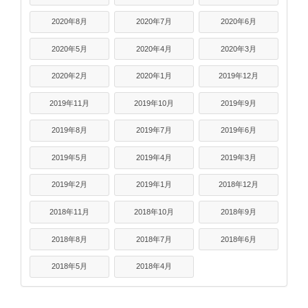
2020年8月
2020年7月
2020年6月
2020年5月
2020年4月
2020年3月
2020年2月
2020年1月
2019年12月
2019年11月
2019年10月
2019年9月
2019年8月
2019年7月
2019年6月
2019年5月
2019年4月
2019年3月
2019年2月
2019年1月
2018年12月
2018年11月
2018年10月
2018年9月
2018年8月
2018年7月
2018年6月
2018年5月
2018年4月