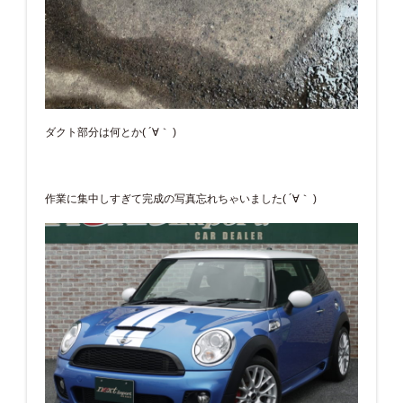
ダクト部分は何とか( ´∀｀ )
作業に集中しすぎて完成の写真忘れちゃいました( ´∀｀ )