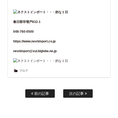
春日部市増戸832-1
048-760-0500
https://www.nextimport.co.jp
nextimport@xui.biglobe.ne.jp
ブログ
前の記事
次の記事