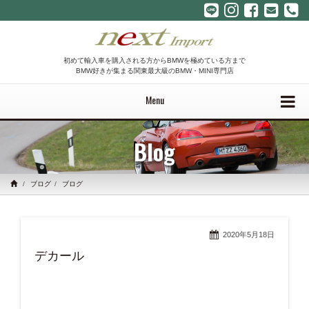
初めて輸入車を購入される方からBMWを極めている方まで
BMW好きが集まる関東最大級のBMW・MINI専門店
Menu
Blog
ブログ
ブログ
2020年5月18日
デカール