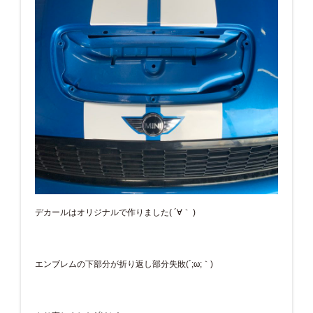
デカールはオリジナルで作りました( ´∀｀ )
エンブレムの下部分が折り返し部分失敗(´;ω;｀)