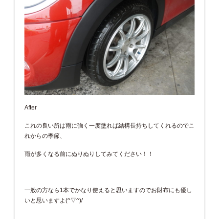
After
これの良い所は雨に強く一度塗れば結構長持ちしてくれるのでこ
れからの季節、
雨が多くなる前にぬりぬりしてみてください！！
一般の方なら1本でかなり使えると思いますのでお財布にも優し
いと思いますよ(^▽^)/