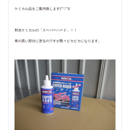
ケミカル品をご案内致します(^▽^)/
和光ケミカルの「スーパーハード」！！
車の黒い部分に塗るのですが艶々ピカピカになります。