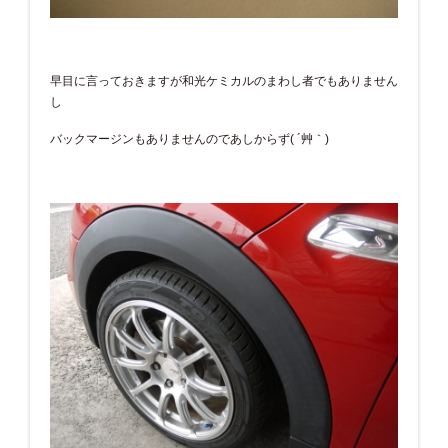
早目に言っておきますが和光ケミカルのまわし者でもありません
し
バックマージンもありませんのであしからず( ´艸｀)