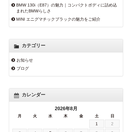
BMW 130i（E87）の魅力｜コンパクトボディに詰め込
まれたBMWらしさ
MINI エニグマチックブラックの魅力をご紹介
カテゴリー
お知らせ
ブログ
カレンダー
2026年8月
月
火
水
木
金
土
日
1
2