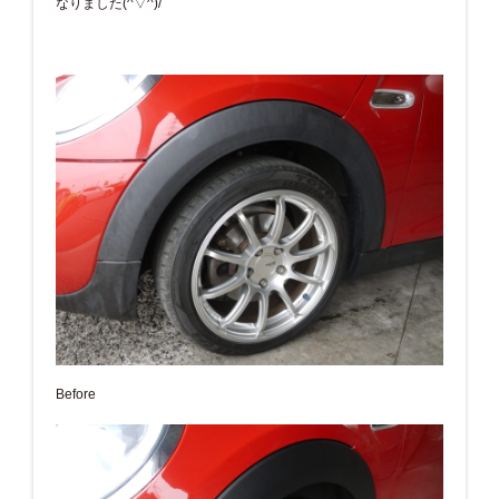
なりました(^▽^)/
Before