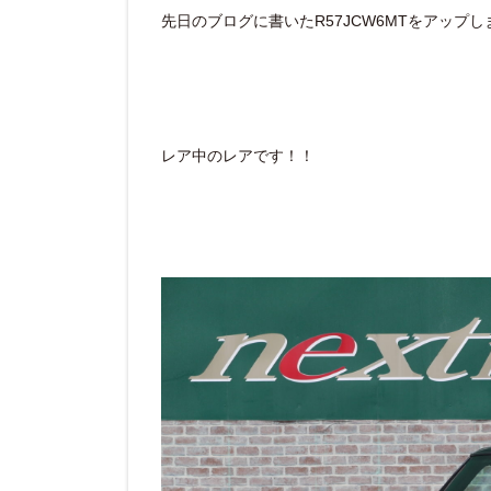
先日のブログに書いたR57JCW6MTをアップしまし
レア中のレアです！！