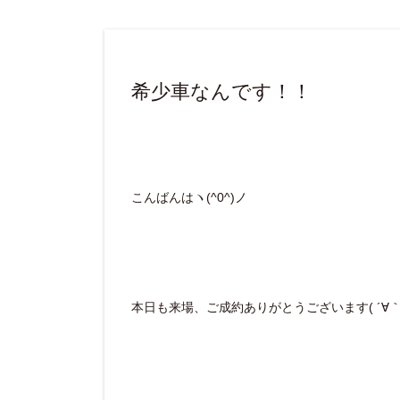
希少車なんです！！
こんばんはヽ(^0^)ノ
本日も来場、ご成約ありがとうございます( ´∀｀ 