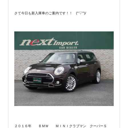
さて今日も新入庫車のご案内です！！ (^▽^)/
２０１６年 ＢＭＷ ＭＩＮＩクラブマン クーパーＳ