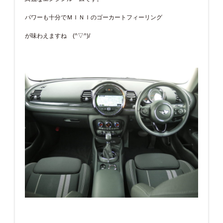
パワーも十分でＭＩＮＩのゴーカートフィーリング
が味わえますね (^▽^)/