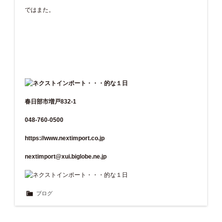
ではまた。
春日部市増戸832-1
048-760-0500
https://www.nextimport.co.jp
nextimport@xui.biglobe.ne.jp
ブログ