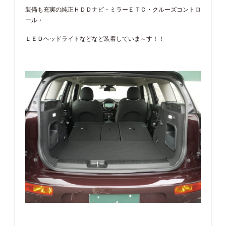
装備も充実の純正ＨＤＤナビ・ミラーＥＴＣ・クルーズコントロ
ール・
ＬＥＤヘッドライトなどなど装着していま～す！！