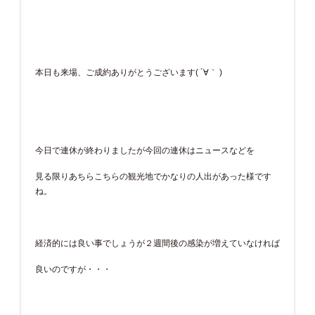
本日も来場、ご成約ありがとうございます( ´∀｀ )
今日で連休が終わりましたが今回の連休はニュースなどを
見る限りあちらこちらの観光地でかなりの人出があった様です
ね。
経済的には良い事でしょうが２週間後の感染が増えていなければ
良いのですが・・・