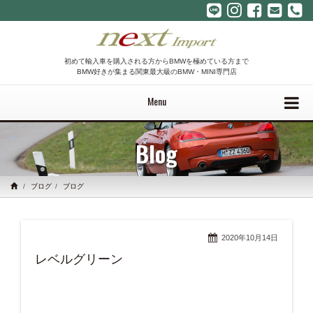
初めて輸入車を購入される方からBMWを極めている方まで
BMW好きが集まる関東最大級のBMW・MINI専門店
Menu
Blog
ブログ
ブログ
2020年10月14日
レベルグリーン