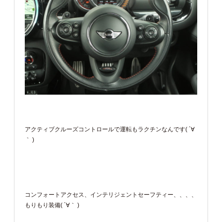
アクティブクルーズコントロールで運転もラクチンなんです( ´∀
｀ )
コンフォートアクセス、インテリジェントセーフティー、、、、
もりもり装備( ´∀｀ )