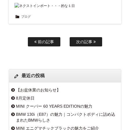
ブログ
前の記事
次の記事
最近の投稿
【お盆休業のお知らせ】
8月定休日
MINI クーパー 60 YEARS EDITIONの魅力
BMW 130i（E87）の魅力｜コンパクトボディに詰め込
まれたBMWらしさ
MINI エニグマチックブラックの魅力をご紹介