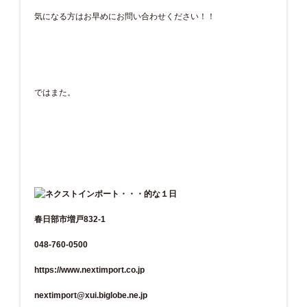
気になる方はお早めにお問い合わせください！！
ではまた。
春日部市増戸832-1
048-760-0500
https://www.nextimport.co.jp
nextimport@xui.biglobe.ne.jp