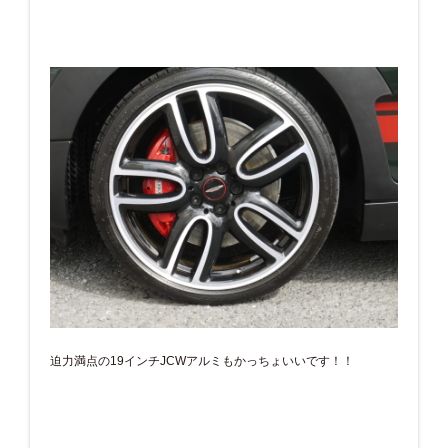
迫力満点の19インチJCWアルミもかっちょいいです！！