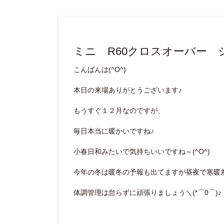
ミニ R60クロスオーバー 
こんばんは(^O^)
本日の来場ありがとうございます♪
もうすぐ１２月なのですが、
毎日本当に暖かいですね♪
小春日和みたいで気持ちいいですね～(^O^)
今年の冬は暖冬の予報も出てますが昼夜で寒暖
体調管理は怠らずに頑張りましょう＼(*⌒0⌒)♪