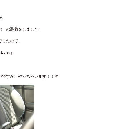
が、
バーの装着をしました♪
でしたので、
お洒落なシートカバーを着けちゃいましたよΣ(ﾉ≧ڡ≦)
のですが、やっちゃいます！！笑