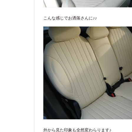
こんな感じでお洒落さんに♪♪
外から見た印象も全然変わらります♪