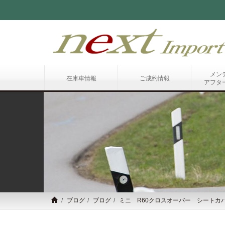
メン
在庫車情報
ご成約情報
アフタ
ブログ
ブログ
ミニ R60クロスオーバー シートカ