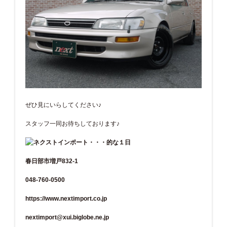
ぜひ見にいらしてください♪
スタッフ一同お待ちしております♪
春日部市増戸832-1
048-760-0500
https://www.nextimport.co.jp
nextimport@xui.biglobe.ne.jp