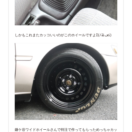
しかもこれまたカッコいいのがこのホイールですよΣ(ﾉ≧ڡ≦)
鎌ケ谷ワイドホイールさんで特注で作ってもらっためっちゃカッ