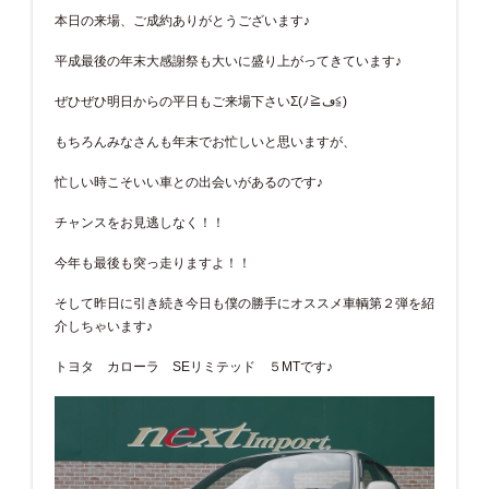
本日の来場、ご成約ありがとうございます♪
平成最後の年末大感謝祭も大いに盛り上がってきています♪
ぜひぜひ明日からの平日もご来場下さいΣ(ﾉ≧ڡ≦)
もちろんみなさんも年末でお忙しいと思いますが、
忙しい時こそいい車との出会いがあるのです♪
チャンスをお見逃しなく！！
今年も最後も突っ走りますよ！！
そして昨日に引き続き今日も僕の勝手にオススメ車輌第２弾を紹
介しちゃいます♪
トヨタ カローラ SEリミテッド ５MTです♪