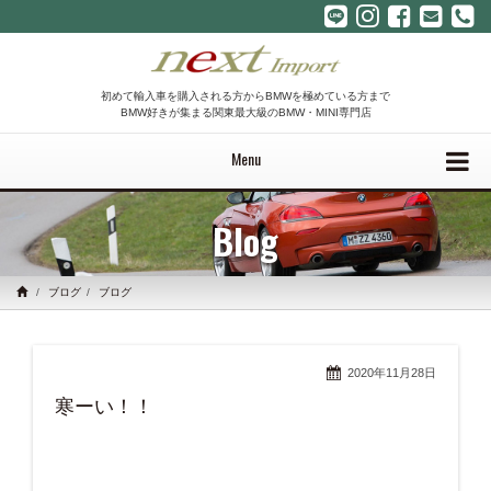
初めて輸入車を購入される方からBMWを極めている方まで
BMW好きが集まる関東最大級のBMW・MINI専門店
Menu
Blog
ブログ
ブログ
2020年11月28日
寒ーい！！