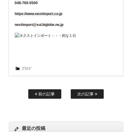
048-760-0500
https://www.nextimport.co.jp
nextimport@xui.biglobe.ne.jp
ブログ
前の記事
次の記事
最近の投稿