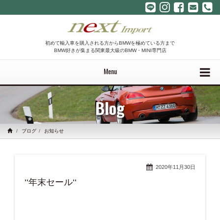
初めて輸入車を購入される方からBMWを極めている方まで
BMW好きが集まる関東最大級のBMW・MINI専門店
Menu
Blog
ブログ
お知らせ
2020年11月30日
‘‘年末セール‘‘