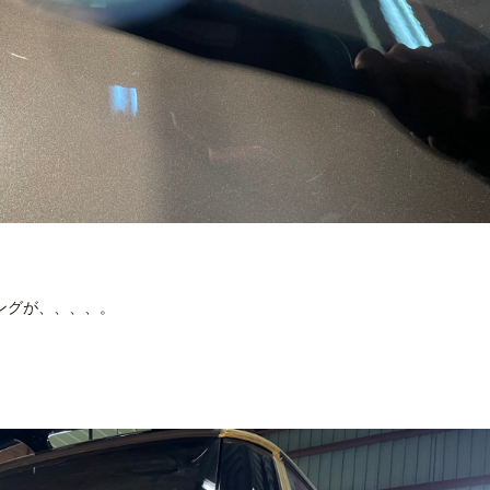
ングが、、、、。