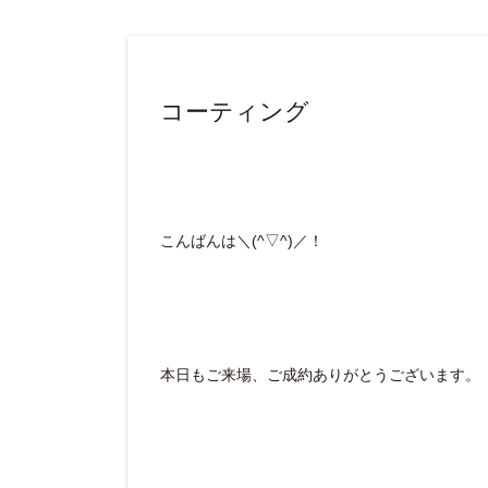
コーティング
こんばんは＼(^▽^)／！
本日もご来場、ご成約ありがとうございます。