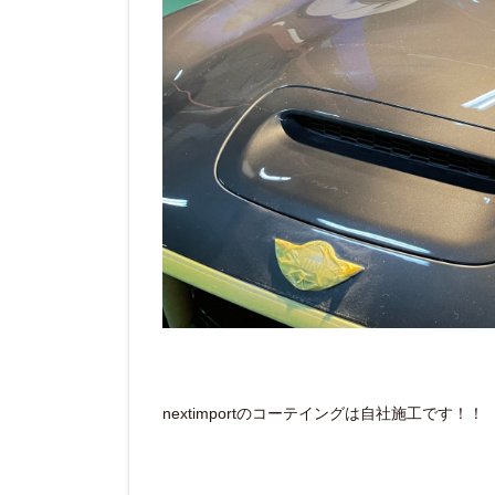
nextimportのコーテイングは自社施工です！！