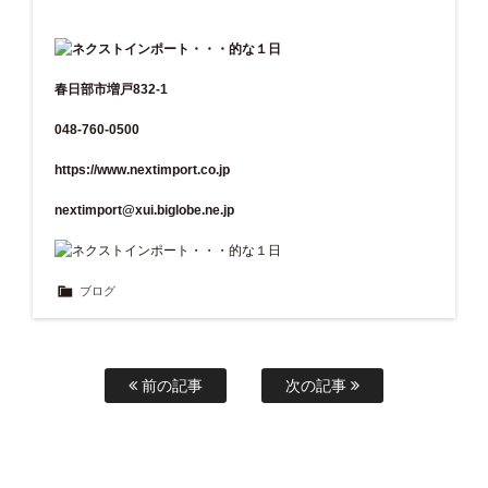
春日部市増戸832-1
048-760-0500
https://www.nextimport.co.jp
nextimport@xui.biglobe.ne.jp
ブログ
前の記事
次の記事