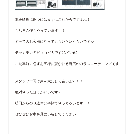
車を綺麗に保つにはまずはこれからですよね！！
もちろん僕もやっています！！
すべてのお客様にやってもらいたいぐらいです♪♪
テッカテカのピッカピカですΣ(ﾉ≧ڡ≦)
ご納車時に必ずお客様に驚かれる当店のガラスコーティングです
♪
スタッフ一同で声を大にして言います！！
絶対やったほうがいいです♪
明日からの３連休は半額でやっちゃいます！！
ぜひぜひお車を見にいらしてください♪