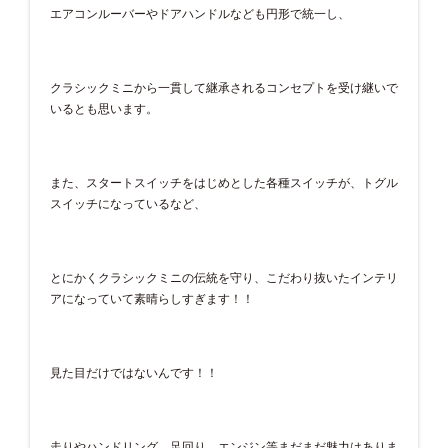
エアコンルーバーやドアハンドルなども円形で統一し、
クラシックミニから一貫して継承されるコンセプトを受け継いで
いるとも思います。
また、スタートスイッチをはじめとした各種スイッチが、トグル
スイッチになっているなど、
とにかくクラシックミニの伝統を守り、こだわり抜いたインテリ
アになっていて素晴らしすぎます！！
見た目だけではないんです！！
走りやハンドリング、足回り、エンジン等まだまだ魅力はありま