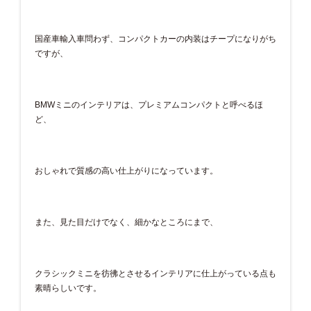
国産車輸入車問わず、コンパクトカーの内装はチープになりがち
ですが、
BMWミニのインテリアは、プレミアムコンパクトと呼べるほ
ど、
おしゃれで質感の高い仕上がりになっています。
また、見た目だけでなく、細かなところにまで、
クラシックミニを彷彿とさせるインテリアに仕上がっている点も
素晴らしいです。