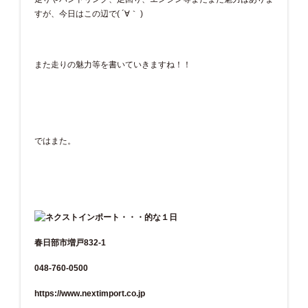
すが、今日はこの辺で( ´∀｀ )
また走りの魅力等を書いていきますね！！
ではまた。
春日部市増戸832-1
048-760-0500
https://www.nextimport.co.jp