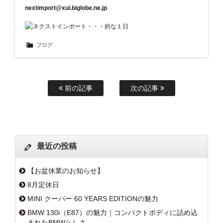
nextimport@xui.biglobe.ne.jp
ブログ
前の記事
次の記事
最近の投稿
【お盆休業のお知らせ】
8月定休日
MINI クーパー 60 YEARS EDITIONの魅力
BMW 130i（E87）の魅力｜コンパクトボディに詰め込
まれたBMWらしさ