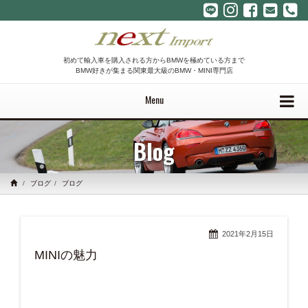
初めて輸入車を購入される方からBMWを極めている方まで
BMW好きが集まる関東最大級のBMW・MINI専門店
Menu
Blog
ブログ
ブログ
2021年2月15日
MINIの魅力