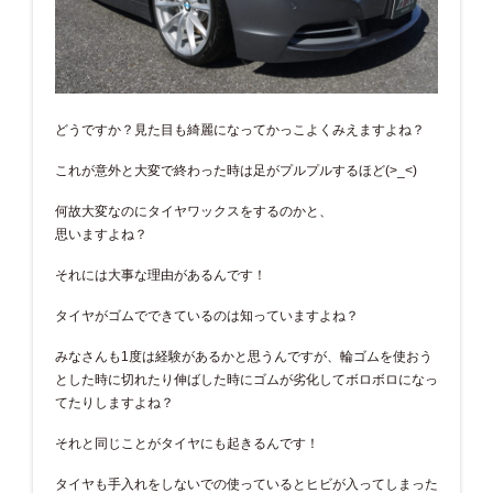
どうですか？見た目も綺麗になってかっこよくみえますよね？
これが意外と大変で終わった時は足がプルプルするほど(>_<)
何故大変なのにタイヤワックスをするのかと、
思いますよね？
それには大事な理由があるんです！
タイヤがゴムでできているのは知っていますよね？
みなさんも1度は経験があるかと思うんですが、輪ゴムを使おう
とした時に切れたり伸ばした時にゴムが劣化してボロボロになっ
てたりしますよね？
それと同じことがタイヤにも起きるんです！
タイヤも手入れをしないでの使っているとヒビが入ってしまった