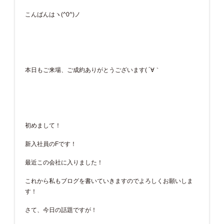
こんばんはヽ(^0^)ノ
本日もご来場、ご成約ありがとうございます( ´∀｀
初めまして！
新入社員のFです！
最近この会社に入りました！
これから私もブログを書いていきますのでよろしくお願いしま
す！
さて、今日の話題ですが！