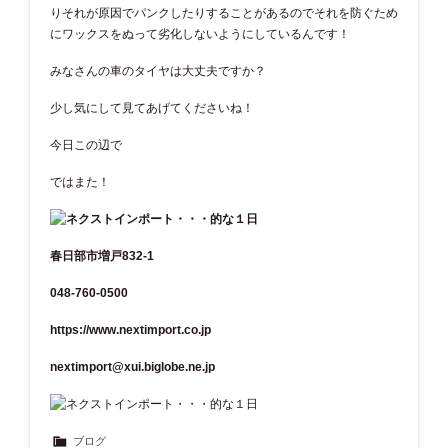
りそれが原因でパンクしたりすることがあるのでそれを防ぐため
にワックスをぬって劣化しないようにしているんです！
みなさんの車のタイヤは大丈夫ですか？
少し気にして見てあげてくださいね！
今日この辺で
ではまた！
春日部市増戸832-1
048-760-0500
https://www.nextimport.co.jp
nextimport@xui.biglobe.ne.jp
ブログ