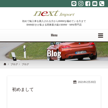
初めて輸入車を購入される方からBMWを極めている方まで
BMW好きが集まる関東最大級のBMW・MINI専門店
Menu
Blog
ブログ
ブログ
2021年2月20日
初めまして