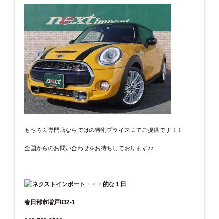
もちろん専門店ならではの特別プライスにてご提供です！！
全国からのお問い合わせをお待ちしております♪♪
春日部市増戸832-1