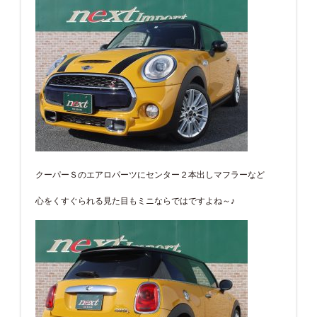
クーパーＳのエアロパーツにセンター２本出しマフラーなど
心をくすぐられる見た目もミニならではですよね～♪