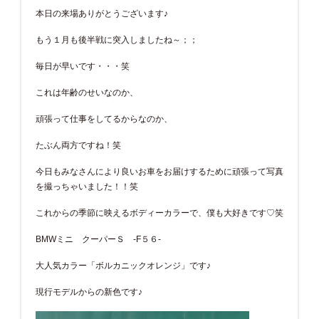
本日の来場ありがとうございます♪
もう１月も後半戦に突入しましたね～；；
毎日が早いです・・・笑
これは年齢のせいなのか、
頑張って仕事をしてるからなのか、
たぶん両方ですね！笑
今日もみなさんにより良いお車をお届けするために頑張って写真
を撮っちゃいました！！笑
これからの季節に映えるボディーカラーで、僕も大好きです♡笑
BMWミニ クーパーＳ -F５６-
大人気カラー「ボルカニックオレンジ」です♪
現行モデルからの新色です♪