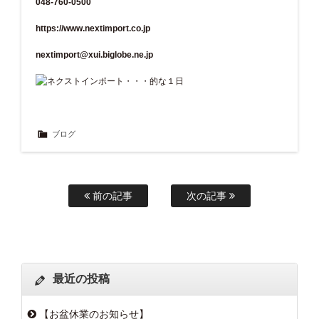
048-760-0500
https://www.nextimport.co.jp
nextimport@xui.biglobe.ne.jp
ブログ
前の記事
次の記事
最近の投稿
【お盆休業のお知らせ】