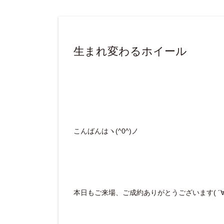
生まれ変わるホイール
こんばんはヽ(^0^)ノ
本日もご来場、ご成約ありがとうございます( ´∀