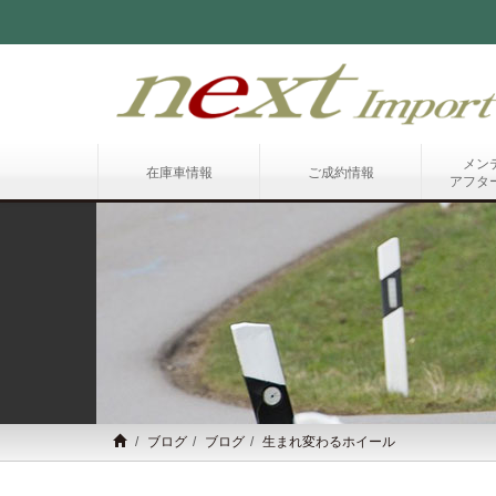
メン
在庫車情報
ご成約情報
アフタ
ブログ
ブログ
生まれ変わるホイール