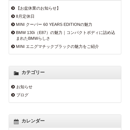
【お盆休業のお知らせ】
8月定休日
MINI クーパー 60 YEARS EDITIONの魅力
BMW 130i（E87）の魅力｜コンパクトボディに詰め込
まれたBMWらしさ
MINI エニグマチックブラックの魅力をご紹介
カテゴリー
お知らせ
ブログ
カレンダー