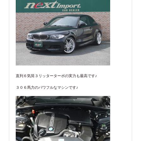
直列６気筒３リッターターボの実力も最高です♪
３０６馬力のパワフルなマシンです♪