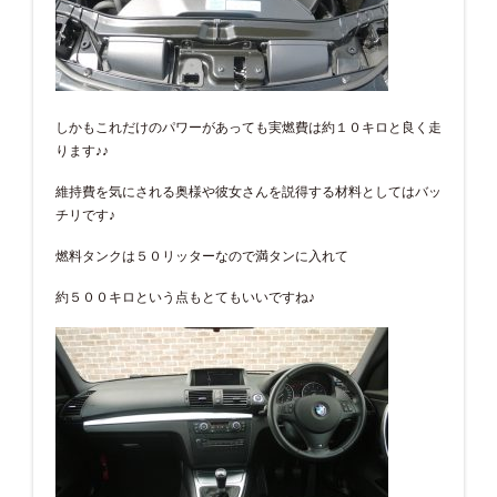
しかもこれだけのパワーがあっても実燃費は約１０キロと良く走
ります♪♪
維持費を気にされる奥様や彼女さんを説得する材料としてはバッ
チリです♪
燃料タンクは５０リッターなので満タンに入れて
約５００キロという点もとてもいいですね♪