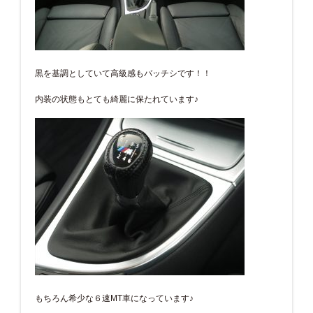
黒を基調としていて高級感もバッチシです！！
内装の状態もとても綺麗に保たれています♪
もちろん希少な６速MT車になっています♪