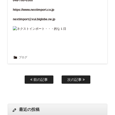
048-760-0500
https://www.nextimport.co.jp
nextimport@xui.biglobe.ne.jp
ブログ
前の記事
次の記事
最近の投稿