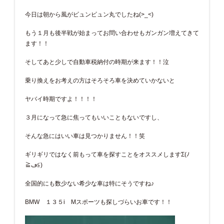
今日は朝から風がビュンビュン丸でしたね(>_<)
もう１月も後半戦が始まってお問い合わせもガンガン増えてきて
ます！！
そしてあと少しで自動車税納付の時期が来ます！！泣
乗り換えをお考えの方はそろそろ車を決めていかないと
ヤバイ時期ですよ！！！！
３月になって急に焦ってもいいこともないですし、
そんな急にはいい車は見つかりません！！笑
ギリギリではなく前もって車を探すことをオススメしますΣ(ﾉ
≧ڡ≦)
全国的にも数少ない希少な車は特にそうですね♪
BMW １３５i Mスポーツも探しづらいお車です！！