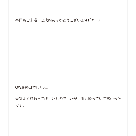
本日もご来場、ご成約ありがとうございます( ´∀｀ )
GW最終日でしたね。
天気よく終わってほしいものでしたが、雨も降っていて寒かった
です。