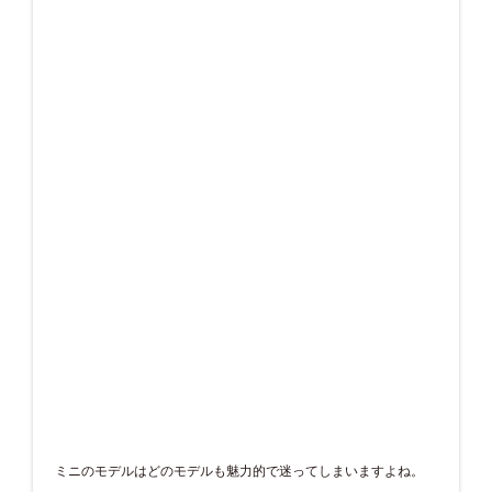
ミニのモデルはどのモデルも魅力的で迷ってしまいますよね。