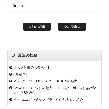
ブログ
前の記事
次の記事
最近の投稿
【お盆休業のお知らせ】
8月定休日
MINI クーパー 60 YEARS EDITIONの魅力
BMW 130i（E87）の魅力｜コンパクトボディに詰め込
まれたBMWらしさ
MINI エニグマチックブラックの魅力をご紹介