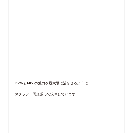
BMWとMINIの魅力を最大限に活かせるように
スタッフ一同頑張って洗車しています！