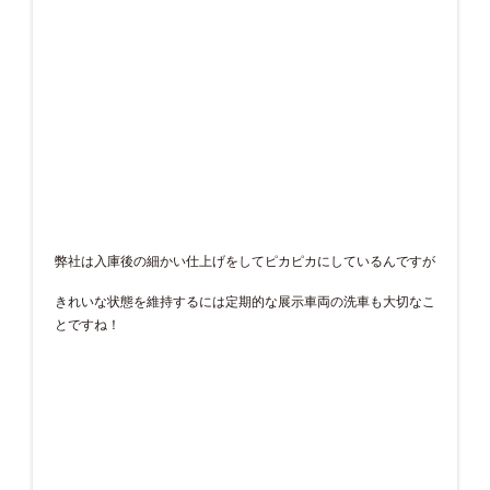
弊社は入庫後の細かい仕上げをしてピカピカにしているんですが
きれいな状態を維持するには定期的な展示車両の洗車も大切なこ
とですね！