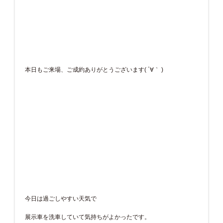
本日もご来場、ご成約ありがとうございます( ´∀｀ )
今日は過ごしやすい天気で
展示車を洗車していて気持ちがよかったです。