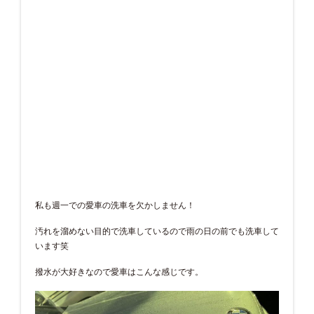
私も週一での愛車の洗車を欠かしません！
汚れを溜めない目的で洗車しているので雨の日の前でも洗車して
います笑
撥水が大好きなので愛車はこんな感じです。