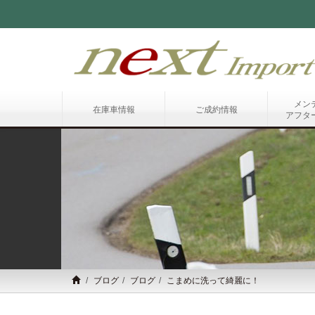
メン
在庫車情報
ご成約情報
アフタ
ブログ
ブログ
こまめに洗って綺麗に！