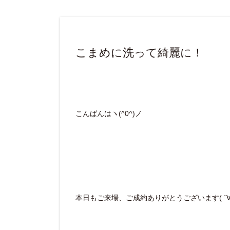
こまめに洗って綺麗に！
こんばんはヽ(^0^)ノ
本日もご来場、ご成約ありがとうございます( ´∀