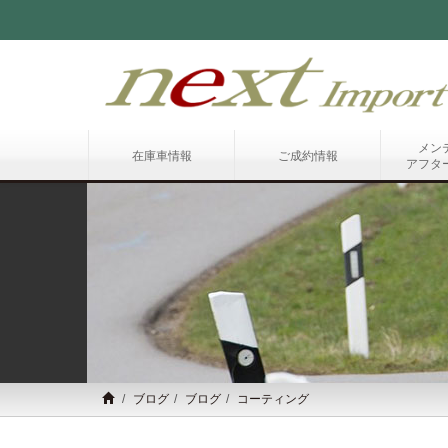
メン
在庫車情報
ご成約情報
アフタ
ブログ
ブログ
コーティング