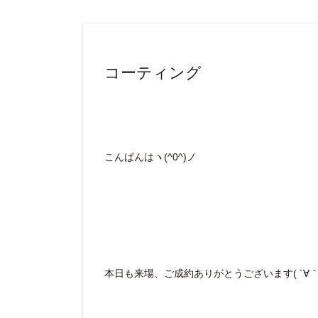
コーティング
こんばんはヽ(^0^)ノ
本日も来場、ご成約ありがとうございます( ´∀｀ 