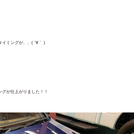
ミングが、、( ´∀｀ )
ングが仕上がりました！！