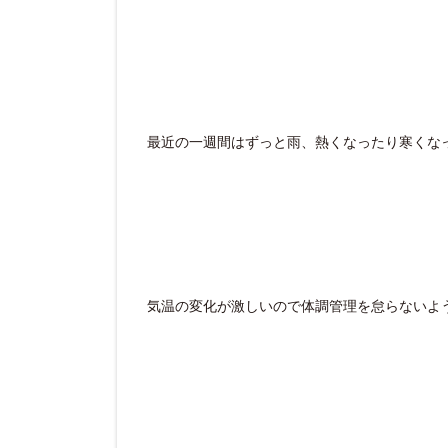
最近の一週間はずっと雨、熱くなったり寒くな
気温の変化が激しいので体調管理を怠らないよ