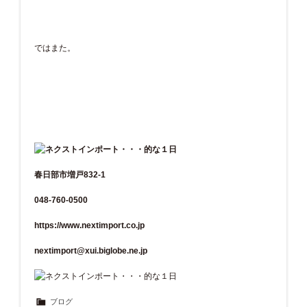
ではまた。
春日部市増戸832-1
048-760-0500
https://www.nextimport.co.jp
nextimport@xui.biglobe.ne.jp
ブログ