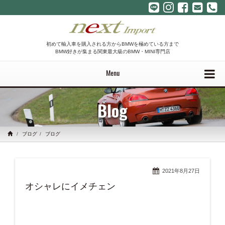
初めて輸入車を購入される方からBMWを極めている方まで
BMW好きが集まる関東最大級のBMW・MINI専門店
Menu
Blog
ブログ
ブログ
2021年8月27日
オシャレにイメチェン