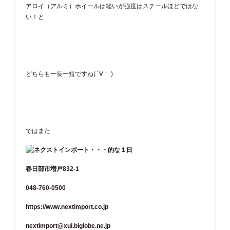
アロイ（アルミ）ホイールは軽いが強度はスチールほどではな
い！と
どちらも一長一短ですね( ´∀｀ )
ではまた
春日部市増戸832-1
048-760-0500
https://www.nextimport.co.jp
nextimport@xui.biglobe.ne.jp