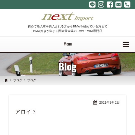
初めて輸入車を購入される方からBMWを極めている方まで
BMW好きが集まる関東最大級のBMW・MINI専門店
Menu
Blog
ブログ
ブログ
2021年9月2日
アロイ？