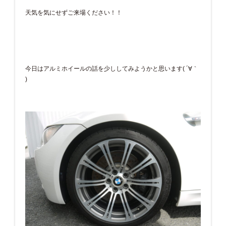
天気を気にせずご来場ください！！
今日はアルミホイールの話を少ししてみようかと思います( ´∀｀
)