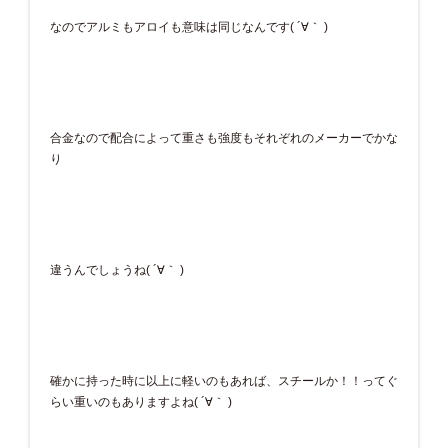
なのでアルミもアロイも意味は同じなんです( ´∀｀ )
合金なので配合によって重さも強度もそれぞれのメーカーでかな
り
違うんでしょうね( ´∀｀ )
確かに持った時に以上に軽いのもあれば、スチールか！！ってぐ
らい重いのもありますよね( ´∀｀ )