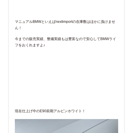
マニュアルBMWといえばnextimportの在庫数はほかに負けませ
ん！
今までの販売実績、整備実績もは豊富なので安心してBMWライ
フをおくれますよ♪
現在仕上げ中のE90前期アルピンホワイト！