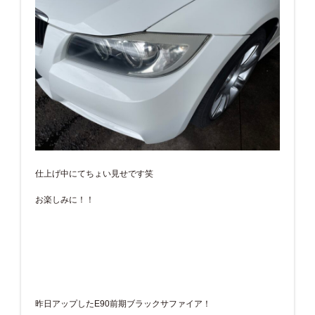
仕上げ中にてちょい見せです笑
お楽しみに！！
昨日アップしたE90前期ブラックサファイア！