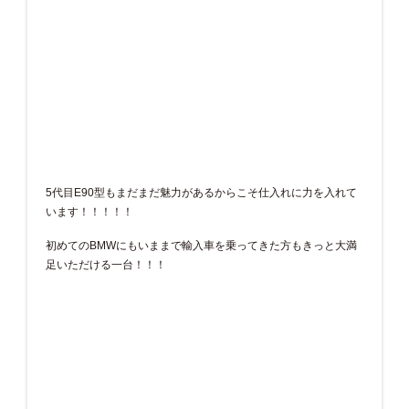
5代目E90型もまだまだ魅力があるからこそ仕入れに力を入れて
います！！！！！
初めてのBMWにもいままで輸入車を乗ってきた方もきっと大満
足いただける一台！！！