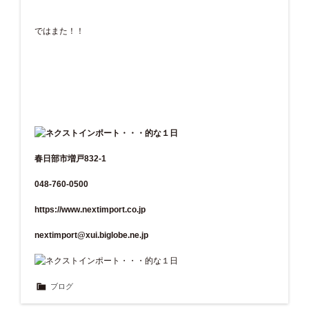
ではまた！！
春日部市増戸832-1
048-760-0500
https://www.nextimport.co.jp
nextimport@xui.biglobe.ne.jp
ブログ