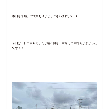
本日も来場、ご成約ありがとうございます( ´∀｀ )
今日は一日中曇りでしたが晴れ間も一瞬見えて気持ちがよかった
です！！