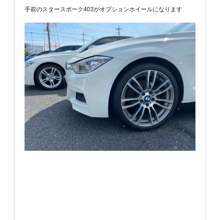
手前のスタースポーク403がオプションホイールになります