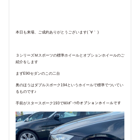
本日も来場、ご成約ありがとうございます( ´∀｀ )
３シリーズＭスポーツの標準ホイールとオプションホイールのご
紹介をします
まずE90セダンのこの二台
奥のほうはダブルスポーク194というホイールで標準でついてい
るものです♪
手前がスタースポーク193でMｽﾎﾟｰﾂのオプションホイールです