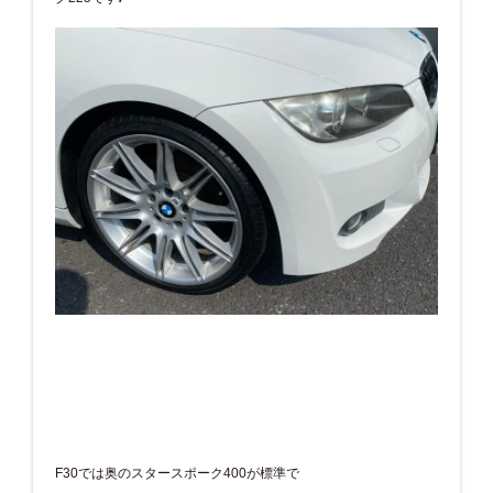
F30では奥のスタースポーク400が標準で