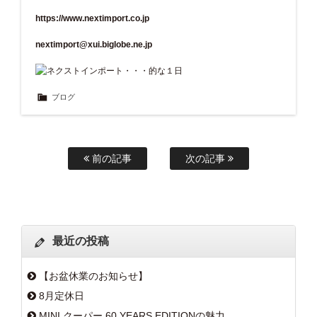
https://www.nextimport.co.jp
nextimport@xui.biglobe.ne.jp
ブログ
前の記事
次の記事
最近の投稿
【お盆休業のお知らせ】
8月定休日
MINI クーパー 60 YEARS EDITIONの魅力