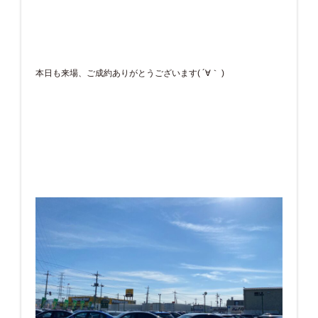
本日も来場、ご成約ありがとうございます( ´∀｀ )