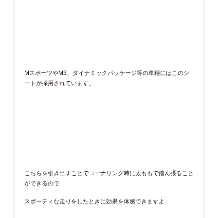
MスポーツやM3、ダイナミックパッケージ等の車種にはこのシ
ートが採用されています。
こちらを引き出すことでコーナリング時に太ももで踏ん張ること
ができるので
スポーティな走りをしたときに効果を体感できますよ