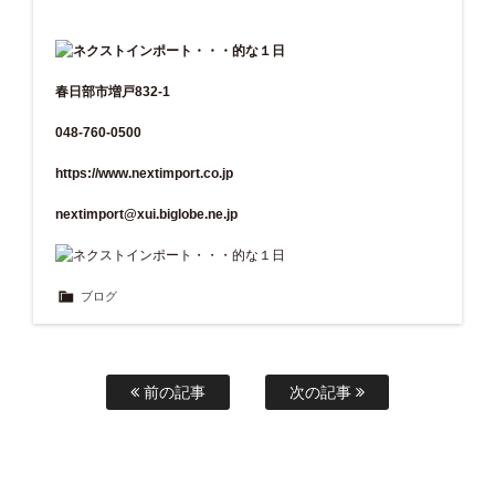
春日部市増戸832-1
048-760-0500
https://www.nextimport.co.jp
nextimport@xui.biglobe.ne.jp
ブログ
前の記事
次の記事