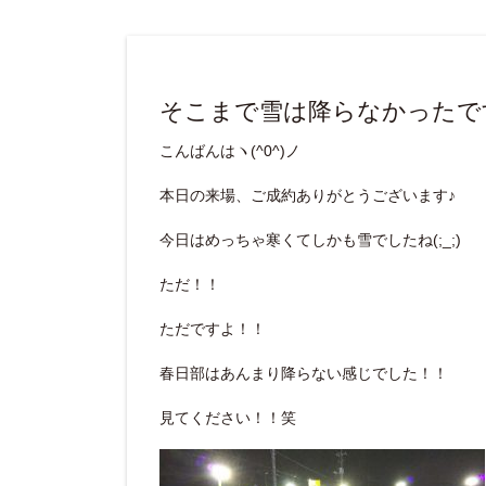
そこまで雪は降らなかったです(
こんばんはヽ(^0^)ノ
本日の来場、ご成約ありがとうございます♪
今日はめっちゃ寒くてしかも雪でしたね(;_;)
ただ！！
ただですよ！！
春日部はあんまり降らない感じでした！！
見てください！！笑