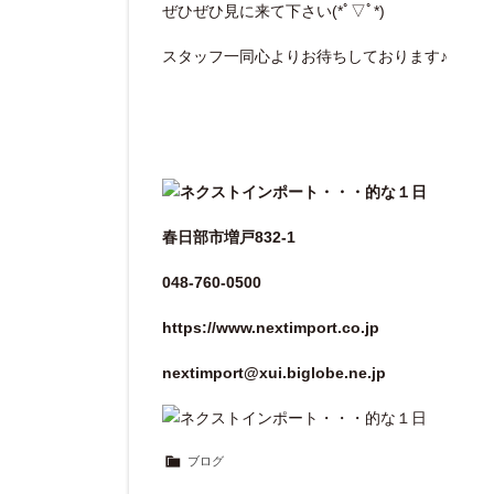
ぜひぜひ見に来て下さい(*ﾟ▽ﾟ*)
スタッフ一同心よりお待ちしております♪
春日部市増戸832-1
048-760-0500
https://www.nextimport.co.jp
nextimport@xui.biglobe.ne.jp
ブログ