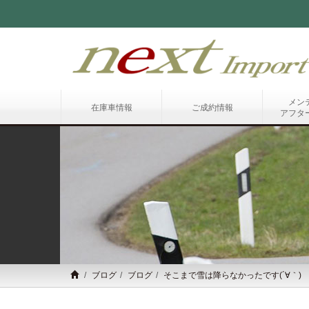
メン
在庫車情報
ご成約情報
アフタ
ブログ
ブログ
そこまで雪は降らなかったです(´∀｀)