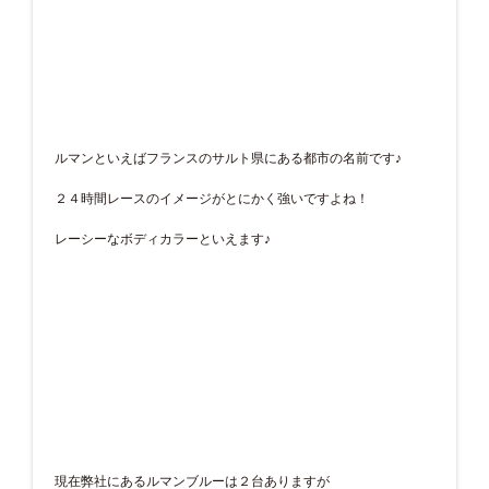
ルマンといえばフランスのサルト県にある都市の名前です♪
２４時間レースのイメージがとにかく強いですよね！
レーシーなボディカラーといえます♪
現在弊社にあるルマンブルーは２台ありますが