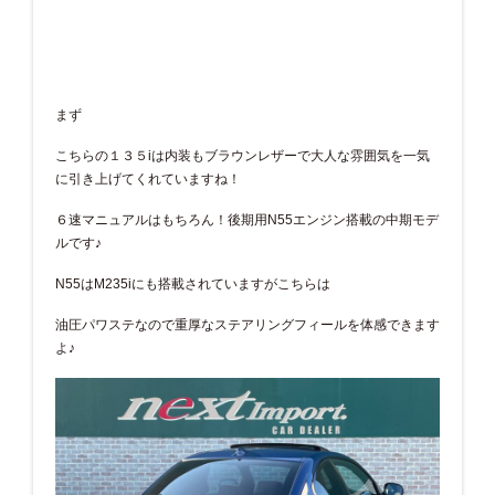
まず
こちらの１３５iは内装もブラウンレザーで大人な雰囲気を一気
に引き上げてくれていますね！
６速マニュアルはもちろん！後期用N55エンジン搭載の中期モデ
ルです♪
N55はM235iにも搭載されていますがこちらは
油圧パワステなので重厚なステアリングフィールを体感できます
よ♪