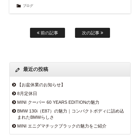
ブログ
前の記事
次の記事
最近の投稿
【お盆休業のお知らせ】
8月定休日
MINI クーパー 60 YEARS EDITIONの魅力
BMW 130i（E87）の魅力｜コンパクトボディに詰め込
まれたBMWらしさ
MINI エニグマチックブラックの魅力をご紹介