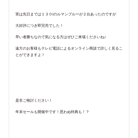
実は先日までは１３０iのルマンブルーが２台あったのですが
大好評につき即完売でした！
早い者勝ちなので気になる方はぜひご来場くださいね♪
遠方のお客様もテレビ電話によるオンライン商談で詳しく見るこ
とができますよ！
是非ご検討ください！
年末セールも開催中です！思わぬ特典も！？