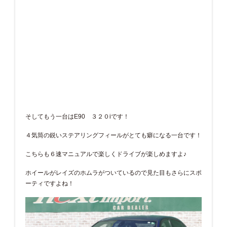
そしてもう一台はE90 ３２０iです！
４気筒の鋭いステアリングフィールがとても癖になる一台です！
こちらも６速マニュアルで楽しくドライブが楽しめますよ♪
ホイールがレイズのホムラがついているので見た目もさらにスポ
ーティですよね！