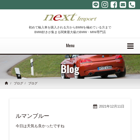
初めて輸入車を購入される方からBMWを極めている方まで
BMW好きが集まる関東最大級のBMW・MINI専門店
Menu
Blog
ブログ
ブログ
2021年12月11日
ルマンブルー
今日は天気も良かったですね