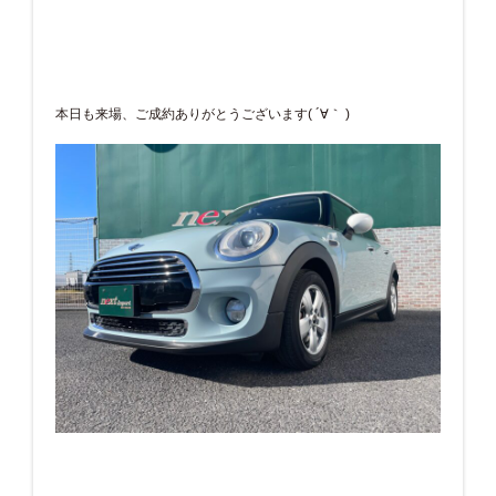
本日も来場、ご成約ありがとうございます( ´∀｀ )