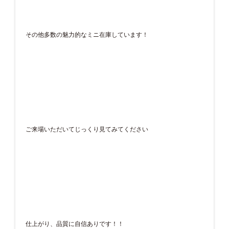
その他多数の魅力的なミニ在庫しています！
ご来場いただいてじっくり見てみてください
仕上がり、品質に自信ありです！！