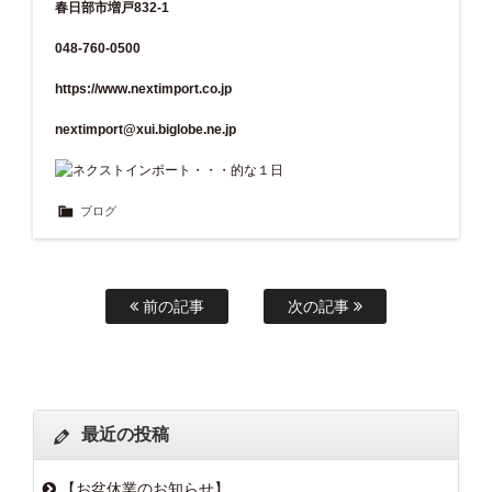
春日部市増戸832-1
048-760-0500
https://www.nextimport.co.jp
nextimport@xui.biglobe.ne.jp
ブログ
前の記事
次の記事
最近の投稿
【お盆休業のお知らせ】