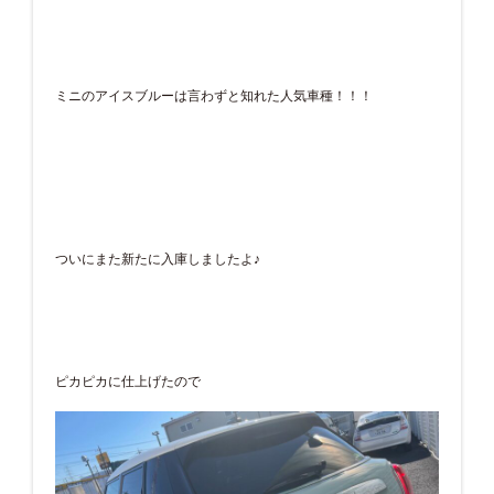
ミニのアイスブルーは言わずと知れた人気車種！！！
ついにまた新たに入庫しましたよ♪
ピカピカに仕上げたので