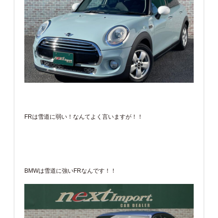
FRは雪道に弱い！なんてよく言いますが！！
BMWは雪道に強いFRなんです！！