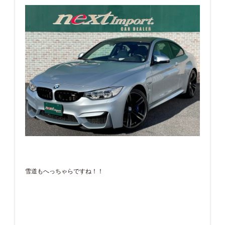
雪道もへっちゃらですね！！