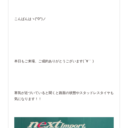
こんばんはヽ(^0^)ノ
本日もご来場、ご成約ありがとうございます( ´∀｀ )
寒気が近づいていると聞くと路面の状態やスタッドレスタイヤも
気になります！！