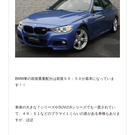
BMW車の前後重量配分は前後５０：５０が基本になっていま
す！！
車体の大きな７シリーズやSUVのXシリーズでも一貫されてい
て、４９：５１などのプラマイ１くらいの差がある車種もありま
すが、ほぼ