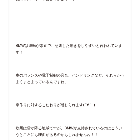
BMWは運転が素直で、意図した動きをしやすいと言われていま
す！！
車のバランスや電子制御の具合、ハンドリングなど、それらがう
まくまとまっているんですね。
車作りに対するこだわりが感じられます( ´∀｀ )
欧州は雪が降る地域ですが、BMWが支持されているのはこうい
うところにも理由があるのかもしれませんね！！