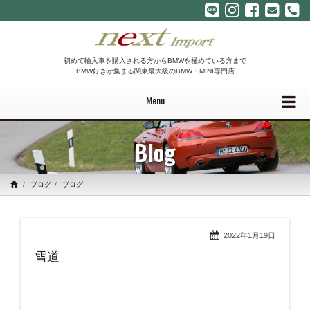
初めて輸入車を購入される方からBMWを極めている方まで
BMW好きが集まる関東最大級のBMW・MINI専門店
Menu
Blog
ブログ
ブログ
2022年1月19日
雪道