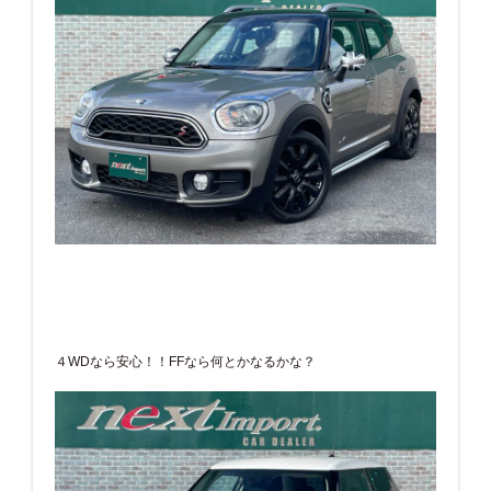
４WDなら安心！！FFなら何とかなるかな？