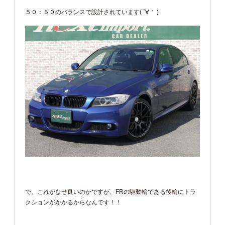
５０：５０のバランスで設計されています( ´∀｀ )
で、これがなぜ良いのかですが、FRの駆動輪である後輪にトラ
クションがかかるからなんです！！