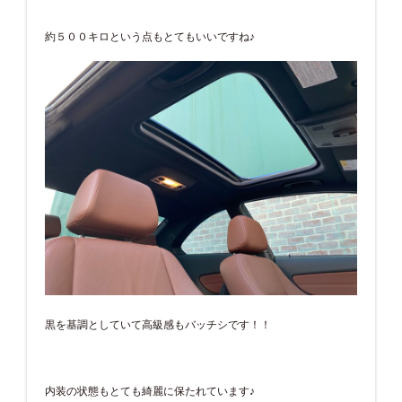
約５００キロという点もとてもいいですね♪
黒を基調としていて高級感もバッチシです！！
内装の状態もとても綺麗に保たれています♪