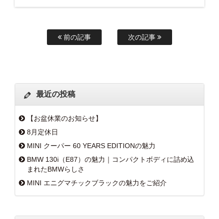
前の記事
次の記事
最近の投稿
【お盆休業のお知らせ】
8月定休日
MINI クーパー 60 YEARS EDITIONの魅力
BMW 130i（E87）の魅力｜コンパクトボディに詰め込
まれたBMWらしさ
MINI エニグマチックブラックの魅力をご紹介