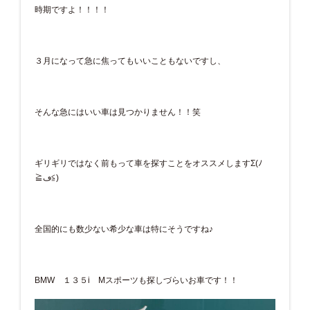
時期ですよ！！！！
３月になって急に焦ってもいいこともないですし、
そんな急にはいい車は見つかりません！！笑
ギリギリではなく前もって車を探すことをオススメしますΣ(ﾉ
≧ڡ≦)
全国的にも数少ない希少な車は特にそうですね♪
BMW １３５i Mスポーツも探しづらいお車です！！