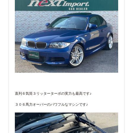
直列６気筒３リッターターボの実力も最高です♪
３０６馬力オーバーのパワフルなマシンです♪