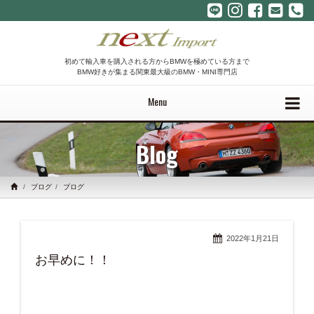
初めて輸入車を購入される方からBMWを極めている方まで
BMW好きが集まる関東最大級のBMW・MINI専門店
Menu
Blog
ブログ
ブログ
2022年1月21日
お早めに！！