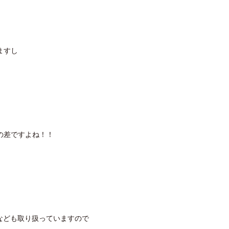
ますし
の差ですよね！！
のなども取り扱っていますので