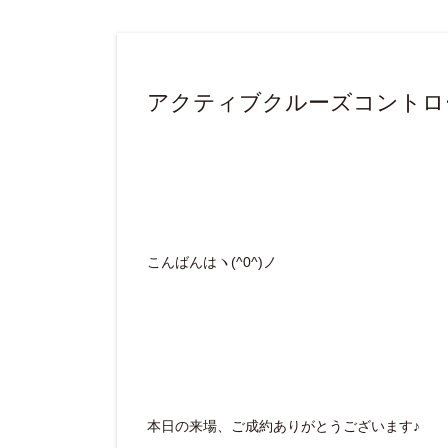
アクティブクルーズコントロ
こんばんはヽ(^0^)ノ
本日の来場、ご成約ありがとうございます♪