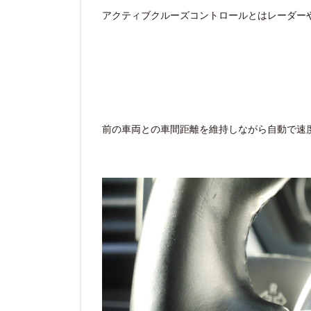
アクティブクルーズコントロールとはレーダー
前の車両との車間距離を維持しながら自動で速