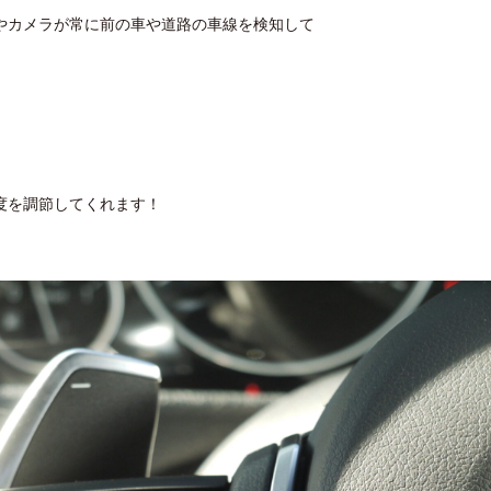
やカメラが常に前の車や道路の車線を検知して
度を調節してくれます！