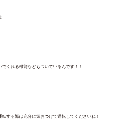
は
いでくれる機能などもついているんです！！
運転する際は充分に気おつけて運転してくださいね！！