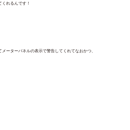
てくれるんです！
てメーターパネルの表示で警告してくれてなおかつ、