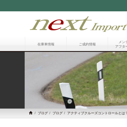
メン
在庫車情報
ご成約情報
アフタ
ブログ
ブログ
アクティブクルーズコントロールとは