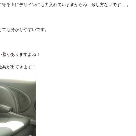
に守る上にデザインにも力入れていますからね、致し方ないです….。
とても分かりやすいです。
い蓋がありますよね！
金具が出てきます！