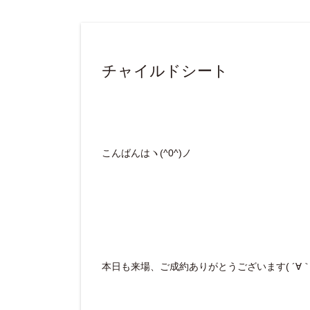
チャイルドシート
こんばんはヽ(^0^)ノ
本日も来場、ご成約ありがとうございます( ´∀｀ 