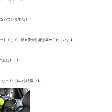
になっていますね！
パッドでして、相当安全性能は高められています。
すよね！！！
になっているのも特徴です。