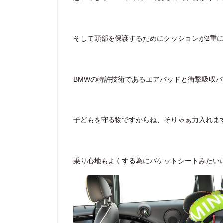
そして頭部を保護するためにクッションが2重
BMWの特許技術であるエアパッドと衝撃吸収
子どもを守る物ですからね、そりゃぁ力入れま
乗り心地もよくする為にバケットシートみたい