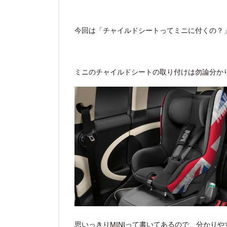
今回は「チャイルドシートってミニに付くの？
ミニのチャイルドシートの取り付けは勿論分か
思いっきりMINIって書いてあるので、分かり