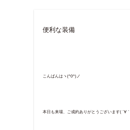
便利な装備
こんばんはヽ(^0^)ノ
本日も来場、ご成約ありがとうございます( ´∀｀ 