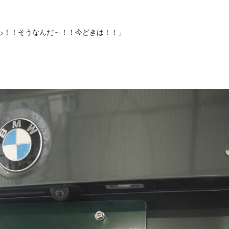
っ！！そうなんだ～！！今どきは！！」