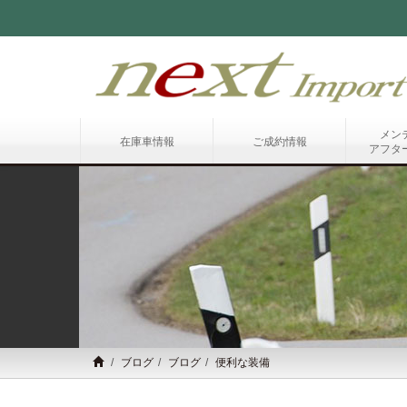
メン
在庫車情報
ご成約情報
アフタ
ブログ
ブログ
便利な装備