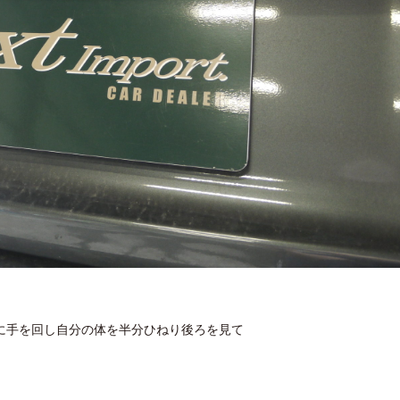
に手を回し自分の体を半分ひねり後ろを見て