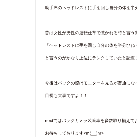
助手席のヘッドレストに手を回し自分の体を半
昔は女性が男性の運転仕草で惹かれる時と言う
「ヘッドレストに手を回し自分の体を半分ひね
と言うのがかなり上位にランクしていたと記憶
今後はバックの際はモニターを見るが普通になって
目視も大事ですよ！！
nextではバックカメラ装着車を多数取り揃え
お待ちしております<m(__)m>