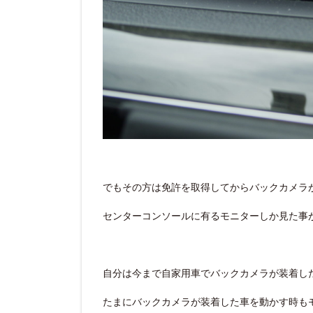
でもその方は免許を取得してからバックカメラ
センターコンソールに有るモニターしか見た事
自分は今まで自家用車でバックカメラが装着し
たまにバックカメラが装着した車を動かす時も