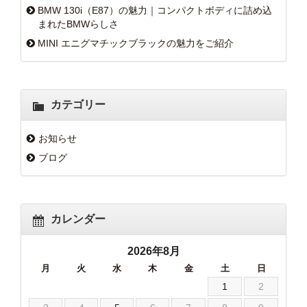
BMW 130i（E87）の魅力｜コンパクトボディに詰め込
まれたBMWらしさ
MINI エニグマチックブラックの魅力をご紹介
カテゴリー
お知らせ
ブログ
カレンダー
2026年8月
月
火
水
木
金
土
日
1
2