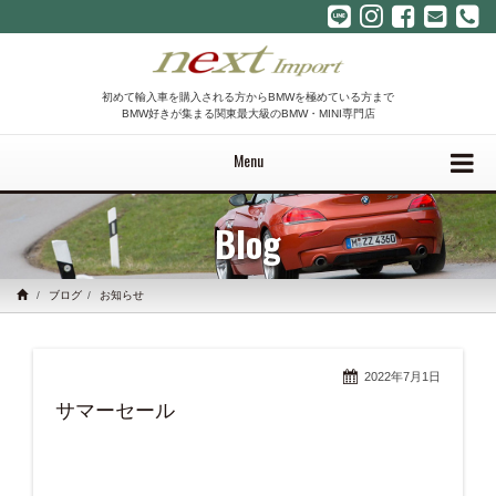
初めて輸入車を購入される方からBMWを極めている方まで
BMW好きが集まる関東最大級のBMW・MINI専門店
Menu
Blog
ブログ
お知らせ
2022年7月1日
サマーセール