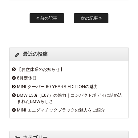
前の記事
次の記事
最近の投稿
【お盆休業のお知らせ】
8月定休日
MINI クーパー 60 YEARS EDITIONの魅力
BMW 130i（E87）の魅力｜コンパクトボディに詰め込
まれたBMWらしさ
MINI エニグマチックブラックの魅力をご紹介
カテゴリー