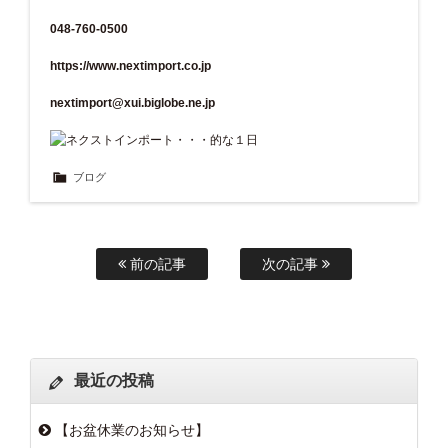
048-760-0500
https://www.nextimport.co.jp
nextimport@xui.biglobe.ne.jp
ブログ
前の記事
次の記事
最近の投稿
【お盆休業のお知らせ】