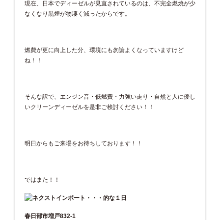
現在、日本でディーゼルが見直されているのは、不完全燃焼が少
なくなり黒煙が物凄く減ったからです。
燃費が更に向上した分、環境にも勿論よくなっていますけど
ね！！
そんな訳で、エンジン音・低燃費・力強い走り・自然と人に優し
いクリーンディーゼルを是非ご検討ください！！
明日からもご来場をお待ちしております！！
ではまた！！
春日部市増戸832-1