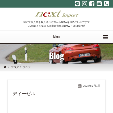
初めて輸入車を購入される方からBMWを極めている方まで
BMW好きが集まる関東最大級のBMW・MINI専門店
Menu
Blog
ブログ
ブログ
2022年7月1日
ディーゼル