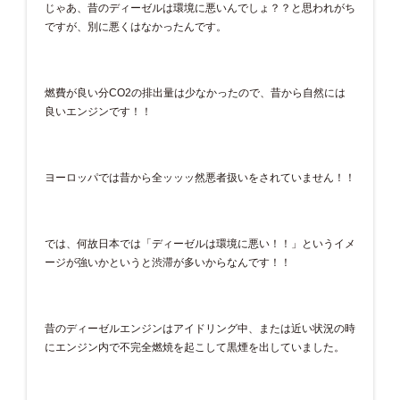
じゃあ、昔のディーゼルは環境に悪いんでしょ？？と思われがち
ですが、別に悪くはなかったんです。
燃費が良い分CO2の排出量は少なかったので、昔から自然には
良いエンジンです！！
ヨーロッパでは昔から全ッッッ然悪者扱いをされていません！！
では、何故日本では「ディーゼルは環境に悪い！！」というイメ
ージが強いかというと渋滞が多いからなんです！！
昔のディーゼルエンジンはアイドリング中、または近い状況の時
にエンジン内で不完全燃焼を起こして黒煙を出していました。