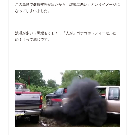
この黒煙で健康被害が出たから「環境に悪い」というイメージに
なってしまいました。
渋滞が多い→黒煙もくもく→「人が」ゴホゴホ→ディーゼルだ
め！！って感じです。