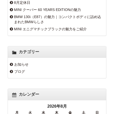
8月定休日
MINI クーパー 60 YEARS EDITIONの魅力
BMW 130i（E87）の魅力｜コンパクトボディに詰め込
まれたBMWらしさ
MINI エニグマチックブラックの魅力をご紹介
カテゴリー
お知らせ
ブログ
カレンダー
2026年8月
月
火
水
木
金
土
日