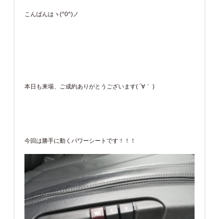
こんばんはヽ(^0^)ノ
本日も来場、ご成約ありがとうございます( ´∀｀ )
今回は勝手に動くパワーシートです！！！