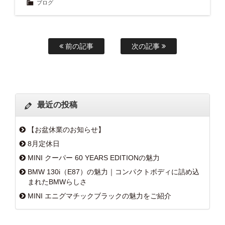
ブログ
前の記事
次の記事
最近の投稿
【お盆休業のお知らせ】
8月定休日
MINI クーパー 60 YEARS EDITIONの魅力
BMW 130i（E87）の魅力｜コンパクトボディに詰め込
まれたBMWらしさ
MINI エニグマチックブラックの魅力をご紹介