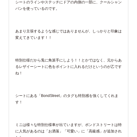
シートのラインやステッチにドアの内側の一部に、クールシャン
パンを使っているのです。
あまり主張するような感じではありませんが、しっかりと印象は
変えてきています！！
特別仕様だから兎に角派手にしよう！！とかではなく、元からあ
るレザイーシートに色をポイントに入れるだけというのが乙です
ね！
シートにある「BondStreet」のタグも特別感を強くしてくれま
す！
ミニは様々な特別仕様車が出ていますが、ボンドストリートは特
に人気があるのは「お洒落」「可愛い」に「高級感」が追加され