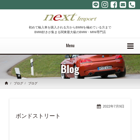
初めて輸入車を購入される方からBMWを極めている方まで
BMW好きが集まる関東最大級のBMW・MINI専門店
Menu
Blog
ブログ
ブログ
2022年7月9日
ボンドストリート