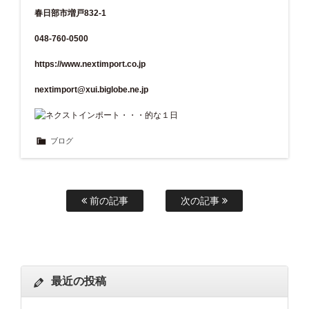
春日部市増戸832-1
048-760-0500
https://www.nextimport.co.jp
nextimport@xui.biglobe.ne.jp
ブログ
前の記事
次の記事
最近の投稿