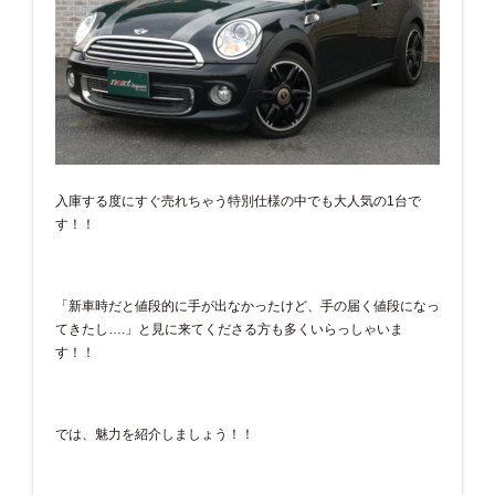
入庫する度にすぐ売れちゃう特別仕様の中でも大人気の1台で
す！！
「新車時だと値段的に手が出なかったけど、手の届く値段になっ
てきたし….」と見に来てくださる方も多くいらっしゃいま
す！！
では、魅力を紹介しましょう！！