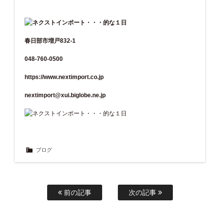
春日部市増戸832-1
048-760-0500
https://www.nextimport.co.jp
nextimport@xui.biglobe.ne.jp
ブログ
前の記事
次の記事