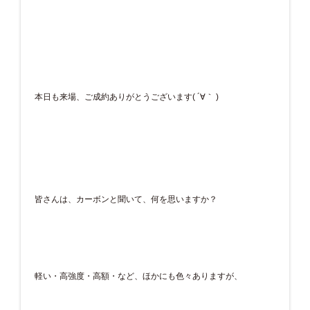
本日も来場、ご成約ありがとうございます( ´∀｀ )
皆さんは、カーボンと聞いて、何を思いますか？
軽い・高強度・高額・など、ほかにも色々ありますが、