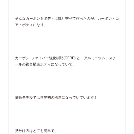
そんなカーボンをボディに織り交ぜて作ったのが、カーボン・コ
ア・ボディになり、
カーボン･ファイバー強化樹脂(CFRP) と、アルミニウム、スチ
ールの複合構造ボディになっていて、
量販モデルでは世界初の構造になっていています！
見分け方はとても簡単で、