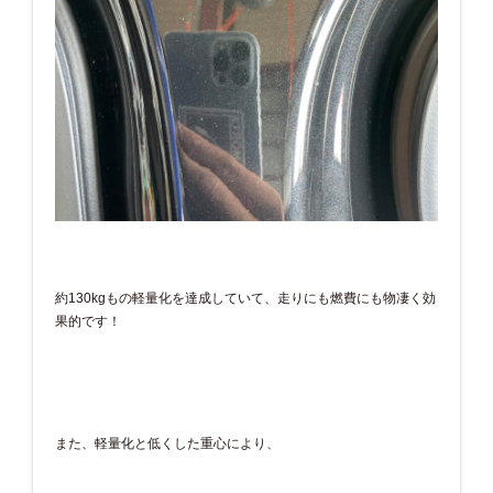
約130kgもの軽量化を達成していて、走りにも燃費にも物凄く効
果的です！
また、軽量化と低くした重心により、