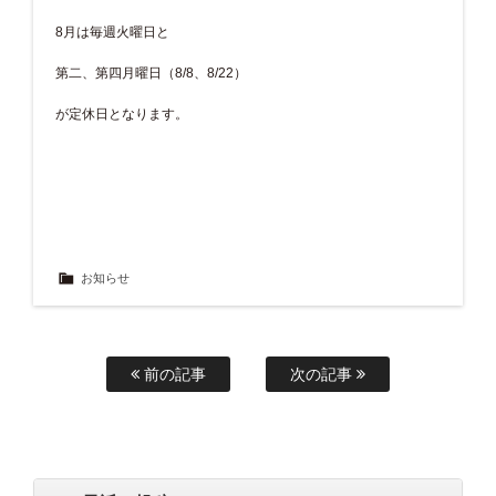
8月は毎週火曜日と
第二、第四月曜日（8/8、8/22）
が定休日となります。
お知らせ
前の記事
次の記事