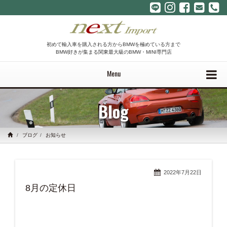
初めて輸入車を購入される方からBMWを極めている方まで
BMW好きが集まる関東最大級のBMW・MINI専門店
Menu
Blog
ブログ
お知らせ
2022年7月22日
8月の定休日