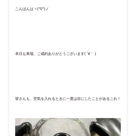
こんばんはヽ(^0^)ノ
本日も来場、ご成約ありがとうございます( ´∀｀ )
皆さんも、空気を入れるときに一度は目にしたことがあるこれ！