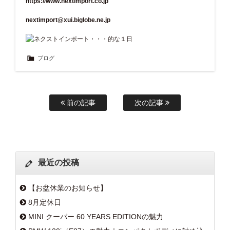
https://www.nextimport.co.jp
nextimport@xui.biglobe.ne.jp
ブログ
前の記事
次の記事
最近の投稿
【お盆休業のお知らせ】
8月定休日
MINI クーパー 60 YEARS EDITIONの魅力