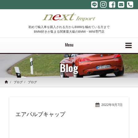
初めて輸入車を購入される方からBMWを極めている方まで
BMW好きが集まる関東最大級のBMW・MINI専門店
Menu
Blog
ブログ
ブログ
2022年9月7日
エアバルブキャップ