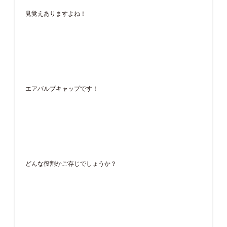
見覚えありますよね！
エアバルブキャップです！
どんな役割かご存じでしょうか？