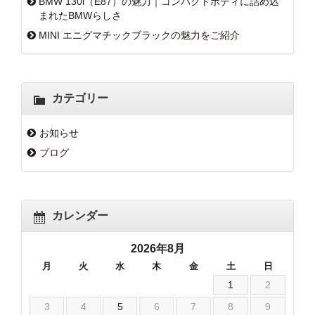
BMW 130i（E87）の魅力｜コンパクトボディに詰め込
まれたBMWらしさ
MINI エニグマチックブラックの魅力をご紹介
カテゴリー
お知らせ
ブログ
カレンダー
2026年8月
月
火
水
木
金
土
日
1
2
3
4
5
6
7
8
9