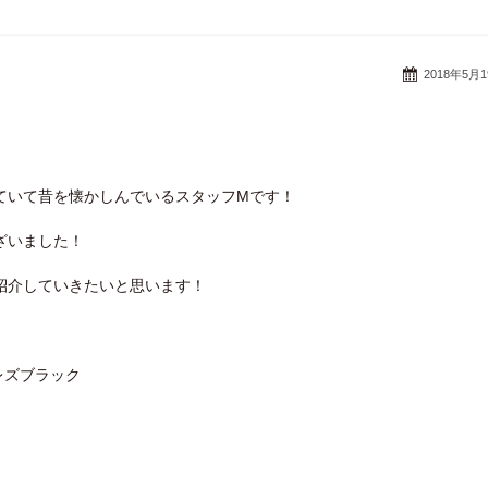
2018年5月
ていて昔を懐かしんでいるスタッフMです！
ざいました！
紹介していきたいと思います！
レズブラック