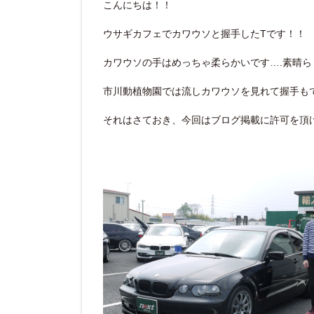
こんにちは！！
ウサギカフェでカワウソと握手したTです！！
カワウソの手はめっちゃ柔らかいです….素晴ら
市川動植物園では流しカワウソを見れて握手も
それはさておき、今回はブログ掲載に許可を頂