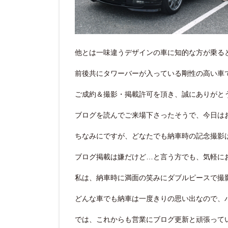
他とは一味違うデザインの車に知的な方が乗る
前後共にタワーバーが入っている剛性の高い車
ご成約＆撮影・掲載許可を頂き、誠にありがと
ブログを読んでご来場下さったそうで、今日は
ちなみにですが、どなたでも納車時の記念撮影
ブログ掲載は嫌だけど…と言う方でも、気軽にお申
私は、納車時に満面の笑みにダブルピースで撮
どんな車でも納車は一度きりの思い出なので、
では、これからも営業にブログ更新と頑張って