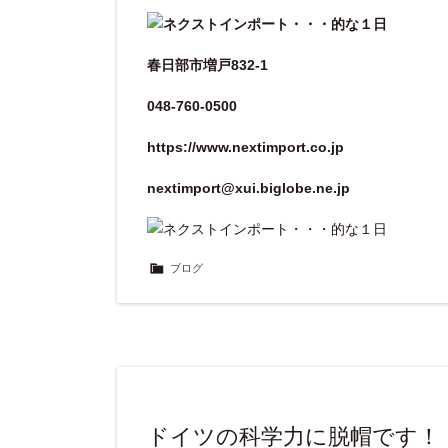
春日部市増戸832-1
048-760-0500
https://www.nextimport.co.jp
nextimport@xui.biglobe.ne.jp
ブログ
ドイツの科学力に脱帽です！