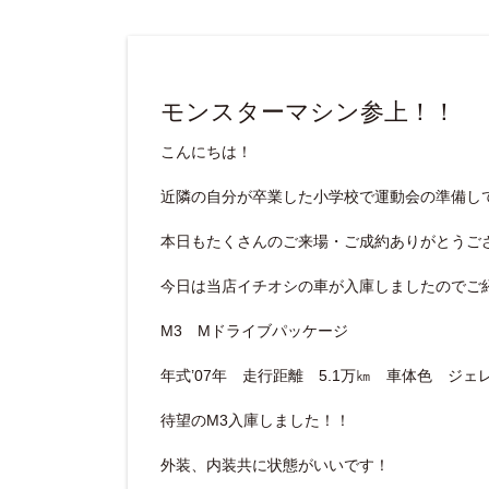
モンスターマシン参上！！
こんにちは！
近隣の自分が卒業した小学校で運動会の準備し
本日もたくさんのご来場・ご成約ありがとうご
今日は当店イチオシの車が入庫しましたのでご
M3 Mドライブパッケージ
年式’07年 走行距離 5.1万㎞ 車体色 ジェ
待望のM3入庫しました！！
外装、内装共に状態がいいです！