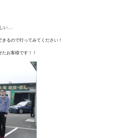
しい….
できるので行ってみてください！
けたお客様です！！